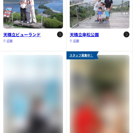
天橋立ビューランド
天橋立傘松公園
近畿
近畿
スタッフ募集中！