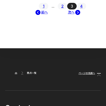
1
...
2
3
4
前へ
次へ
拠点一覧
ページの先頭へ