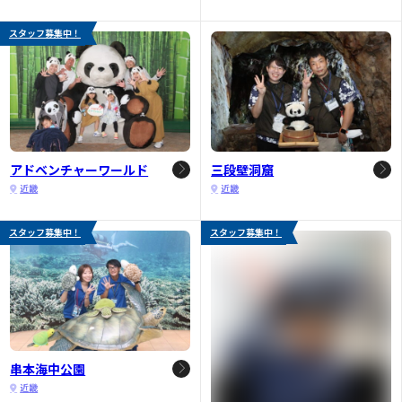
スタッフ募集中！
アドベンチャーワールド
三段壁洞窟
近畿
近畿
スタッフ募集中！
スタッフ募集中！
串本海中公園
近畿