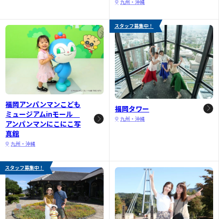
九州・沖縄
スタッフ募集中！
福岡アンパンマンこども
福岡タワー
ミュージアムinモール
九州・沖縄
アンパンマンにこにこ写
真館
九州・沖縄
スタッフ募集中！