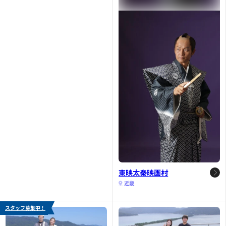
東映太秦映画村
近畿
スタッフ募集中！