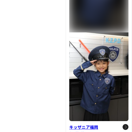
キッザニア福岡