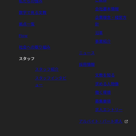
ご挨拶
私たちの強み
会社基本情報
数字で見る文教
企業理念・経営方
拠点一覧
針
沿革
Flow
事業紹介
社会への取り組み
ニュース
スタッフ
採用情報
スタッフ紹介
文教を知る
スタッフインタビ
求める人物像
ュー
働く環境
募集要項
求人エントリー
アルバイト・パート求人