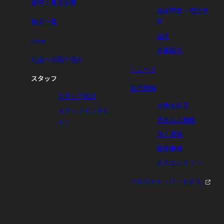
数字で見る文教
企業理念・経営方
拠点一覧
針
沿革
Flow
事業紹介
社会への取り組み
ニュース
スタッフ
採用情報
スタッフ紹介
文教を知る
スタッフインタビ
求める人物像
ュー
働く環境
募集要項
求人エントリー
アルバイト・パート求人