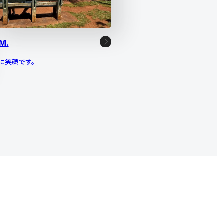
M.
に笑顔です。