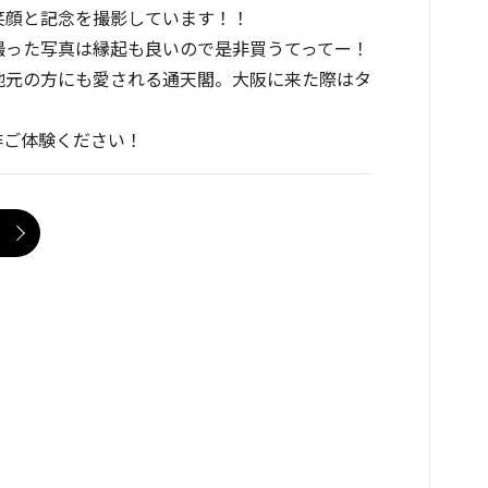
笑顔と記念を撮影しています！！
撮った写真は縁起も良いので是非買うてってー！
地元の方にも愛される通天閣。大阪に来た際はタ
非ご体験ください！