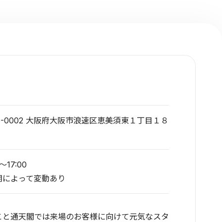
6-0002 大阪府大阪市浪速区恵美須東１丁目１８
0～17:00
期によって変動あり
こと通天閣では来場のお客様に向けて元気なスタ