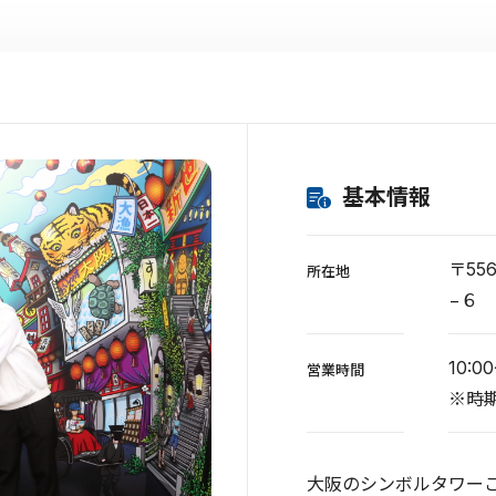
基本情報
〒55
所在地
−６
10:0
営業時間
※時
大阪のシンボルタワー