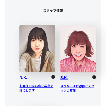
スタッフ情報
N.K.
S.K.
お客様の思い出を写真で
やりがいはお客様とスタ
形にします
ッフの笑顔