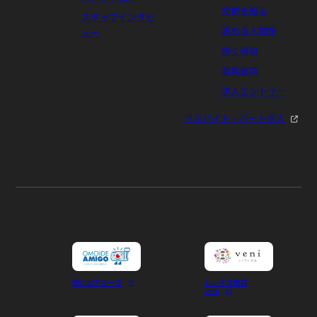
文教を知る
スタッフインタビ
求める人物像
ュー
働く環境
募集要項
求人エントリー
アルバイト・パート求人
想い出アミーゴ
レンタル琉装
veni