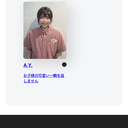
A.Y.
お子様の可愛い一瞬を逃
しません