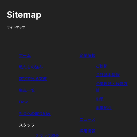
Sitemap
サイトマップ
ホーム
企業情報
ご挨拶
私たちの強み
会社基本情報
数字で見る文教
企業理念・経営方
拠点一覧
針
沿革
Flow
事業紹介
社会への取り組み
ニュース
スタッフ
採用情報
スタッフ紹介