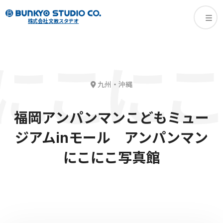
株式会社 文教スタヂオ
にこ写真
九州・沖縄
福岡アンパンマンこどもミュー
ジアムinモール アンパンマン
にこにこ写真館