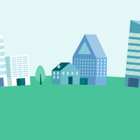
CSR
社会への取組み