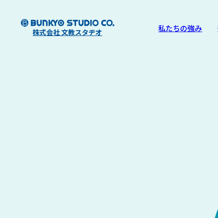
私たちの強み
株式会社 文教スタヂオ