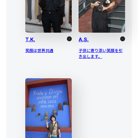
T.K.
A.S.
笑顔は世界共通
子供に寄り添い笑顔を引
き出します。