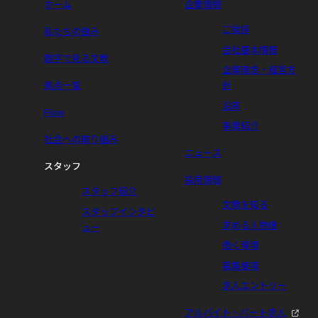
ホーム
企業情報
ご挨拶
私たちの強み
会社基本情報
数字で見る文教
企業理念・経営方
拠点一覧
針
沿革
Flow
事業紹介
社会への取り組み
ニュース
スタッフ
採用情報
スタッフ紹介
文教を知る
スタッフインタビ
求める人物像
ュー
働く環境
募集要項
求人エントリー
アルバイト・パート求人