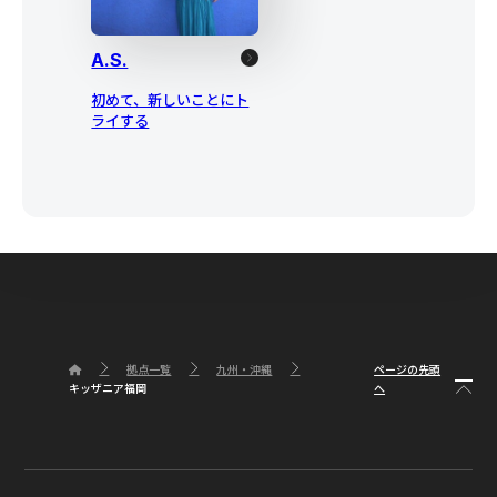
A.S.
初めて、新しいことにト
ライする
ページの先頭
拠点一覧
九州・沖縄
へ
キッザニア福岡