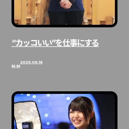
“カッコいい”を仕事にする
2025.06.18
M.M