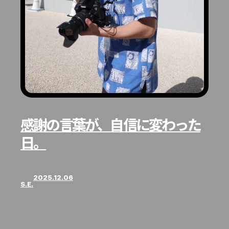
感謝の言葉が、自信に変わった
日。
2025.12.06
S.E.