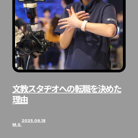
文教スタヂオへの転職を決めた
理由
2025.06.18
M.S.