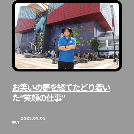
お笑いの夢を経てたどり着い
た“笑顔の仕事”
2025.09.05
M.Y.