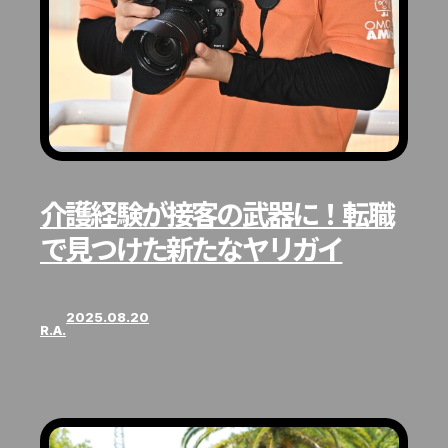
介護経験が接客の武器に！転職
で見つけた新たなヤリガイ
2025.08.20
R.A.