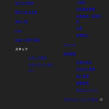
ご挨拶
私たちの強み
会社基本情報
数字で見る文教
企業理念・経営方
拠点一覧
針
沿革
Flow
事業紹介
社会への取り組み
ニュース
スタッフ
採用情報
スタッフ紹介
文教を知る
スタッフインタビ
求める人物像
ュー
働く環境
募集要項
求人エントリー
アルバイト・パート求人