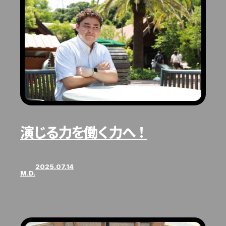
演じる力を働く力へ！
2025.07.14
M.D.