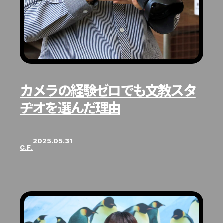
カメラの経験ゼロでも文教スタ
ヂオを選んだ理由
2025.05.31
C.F.