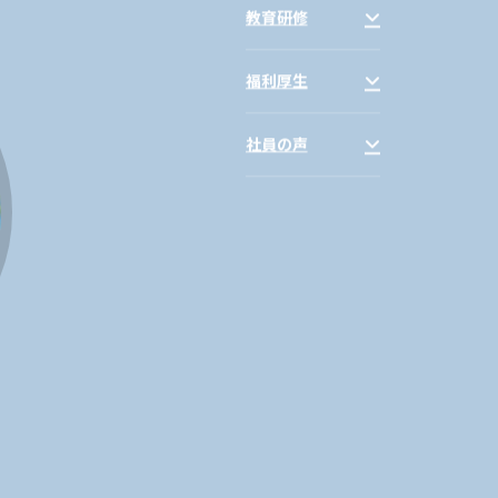
教育研修
福利厚生
社員の声