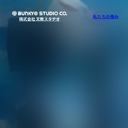
私たちの強み
株式会社 文教スタヂオ