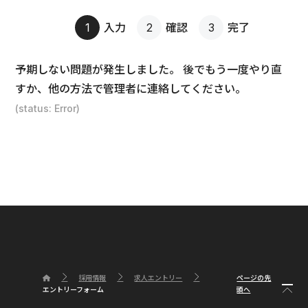
入力
確認
完了
予期しない問題が発生しました。 後でもう一度やり直
すか、他の方法で管理者に連絡してください。
(status: Error)
ページの先
採用情報
求人エントリー
頭へ
エントリーフォーム