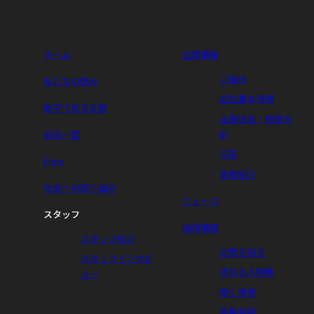
ホーム
企業情報
ご挨拶
私たちの強み
会社基本情報
数字で見る文教
企業理念・経営方
拠点一覧
針
沿革
Flow
事業紹介
社会への取り組み
ニュース
スタッフ
採用情報
スタッフ紹介
文教を知る
スタッフインタビ
求める人物像
ュー
働く環境
募集要項