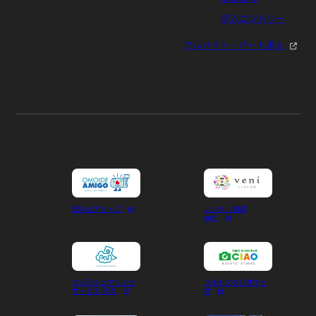
求人エントリー
アルバイト・パート求人
想い出アミーゴ
レンタル琉装
veni
カメラシェアリング
フォトスタジオチャ
サービス PaN
オ