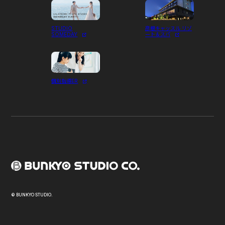
STUDIO
彦根キャッスル リゾ
SOMEDAY
ート＆スパ
個別指導ER
© BUNKYO STUDIO.