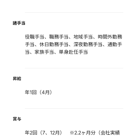
諸手当
役職手当、職務手当、地域手当、時間外勤務
手当、休日勤務手当、深夜勤務手当、通勤手
当、家族手当、単身赴任手当
昇給
年1回（4月）
賞与
年2回（7、12月） ※2.2ヶ月分（会社実績