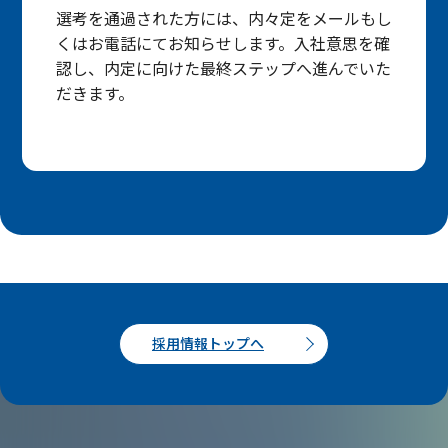
選考を通過された方には、内々定をメールもし
くはお電話にてお知らせします。入社意思を確
認し、内定に向けた最終ステップへ進んでいた
だきます。
Entry Flow
Entry Flow
エントリーの流れ
エントリーの流れ
採用情報トップへ