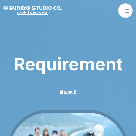
株式会社 文教スタヂオ
Requirement
募集要項