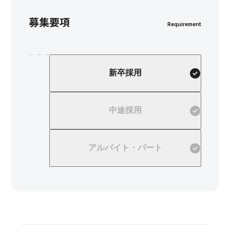
募集要項
Requirement
新卒採用
中途採用
アルバイト・パート