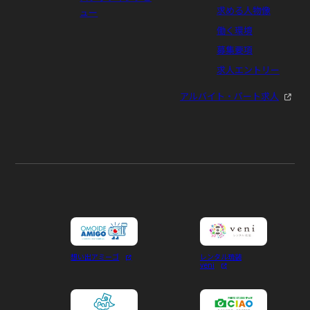
求める人物像
ュー
働く環境
社長面接
募集要項
求人エントリー
最終選考として、社長との個別面接を行いま
す。
アルバイト・パート求人
6
想い出アミーゴ
レンタル琉装
veni