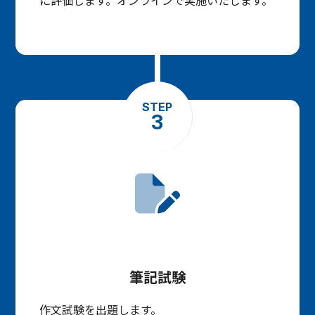
に評価します。オンラインで実施いたします。
STEP
3
筆記試験
作文試験を出題します。