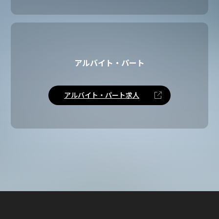
面接（個別）
適性検査
職務に求められる能力や性格特性などを総合的
に評価します。オンラインで実施いたします。
アルバイト・パート
3
アルバイト・パート求人
3
採用合否のご連絡