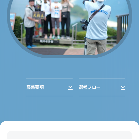
募集要項
選考フロー