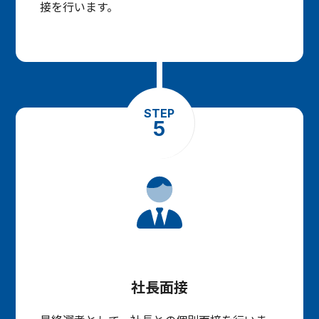
接を行います。
STEP
5
社長面接