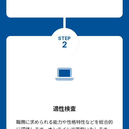
STEP
2
適性検査
職務に求められる能力や性格特性などを総合的