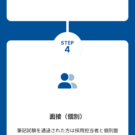
STEP
4
面接（個別）
筆記試験を通過された方は採用担当者と個別面