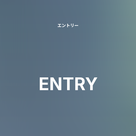
1
1
エントリー
ENTRY
エントリフォームよりご応募
専用サイトよりご応募
当サイトのエントリーフォームよりご応募くだ
専用サイトよりご応募ください。各サイトによ
さい。各サイトによって応募期間が異なる場合
って応募期間が異なる場合がございますので、
がございますので、それぞれご確認のうえ、ご
それぞれご確認のうえ、ご応募ください。
応募ください。
詳しくは以下のページよりご確認ください。