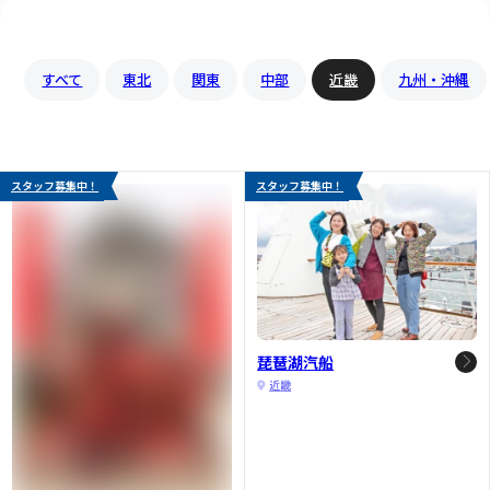
すべて
東北
関東
中部
近畿
九州・沖縄
スタッフ募集中！
スタッフ募集中！
琵琶湖汽船
近畿