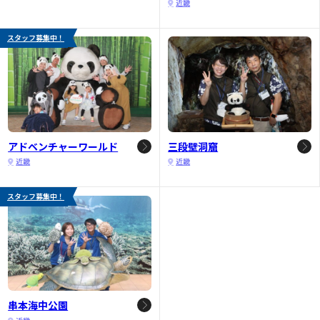
近畿
スタッフ募集中！
アドベンチャーワールド
三段壁洞窟
近畿
近畿
スタッフ募集中！
串本海中公園