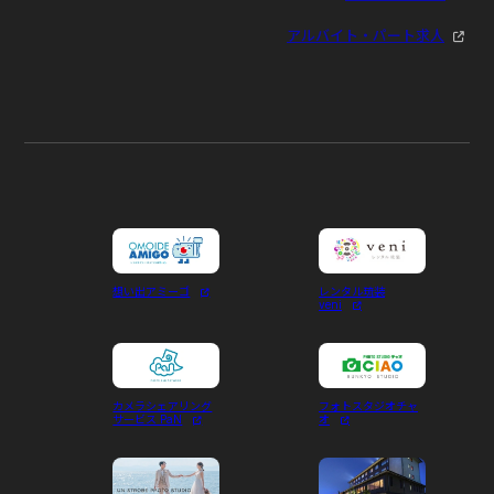
アルバイト・パート求人
想い出アミーゴ
レンタル琉装
veni
カメラシェアリング
フォトスタジオチャ
サービス PaN
オ