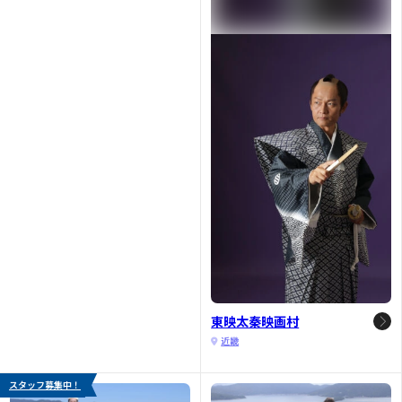
東映太秦映画村
近畿
スタッフ募集中！