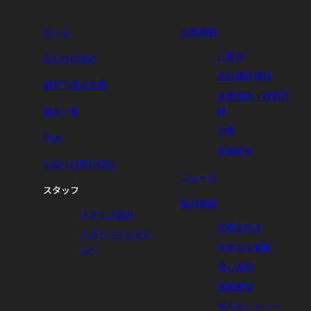
ホーム
企業情報
ご挨拶
私たちの強み
会社基本情報
数字で見る文教
企業理念・経営方
拠点一覧
針
沿革
Flow
事業紹介
社会への取り組み
ニュース
スタッフ
採用情報
スタッフ紹介
文教を知る
スタッフインタビ
求める人物像
ュー
働く環境
募集要項
求人エントリー