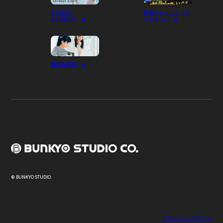
STUDIO
彦根キャッスル リゾ
SOMEDAY
ート＆スパ
個別指導ER
© BUNKYO STUDIO.
プライバシーポリシー