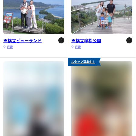
天橋立ビューランド
天橋立傘松公園
近畿
近畿
スタッフ募集中！