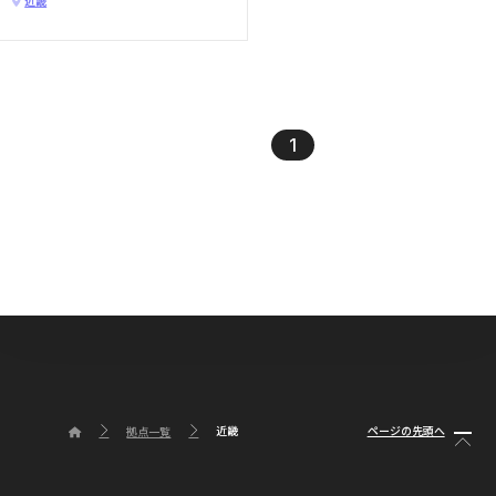
近畿
1
近畿
ページの先頭へ
拠点一覧