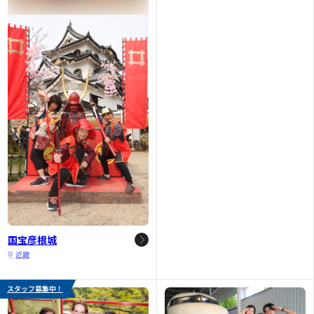
国宝彦根城
近畿
スタッフ募集中！