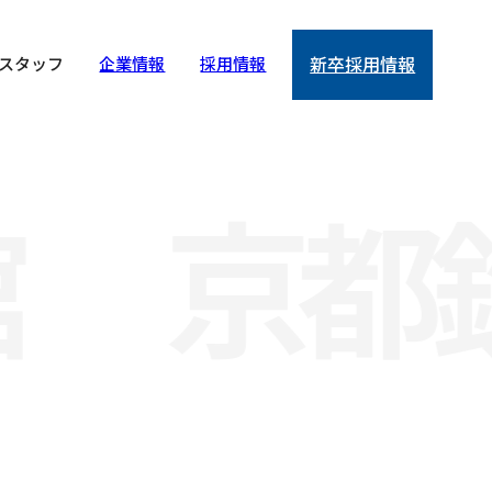
スタッフ
企業情報
採用情報
新卒採用情報
館
京都