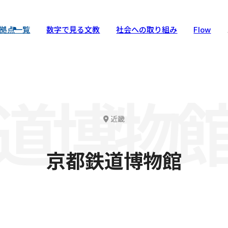
拠点一覧
数字で見る文教
社会への取り組み
Flow
道博物
近畿
京都鉄道博物館