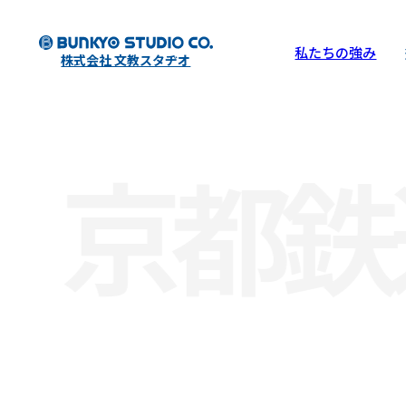
私たちの強み
株式会社 文教スタヂオ
京都鉄