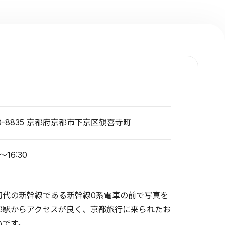
0-8835 京都府京都市下京区観喜寺町
0～16:30
初代の新幹線である新幹線0系電車の前で写真を
都駅からアクセスが良く、京都旅行に来られたお
いです。