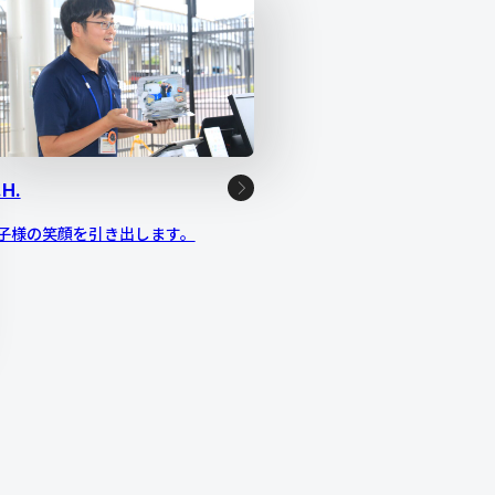
.H.
子様の笑顔を引き出します。