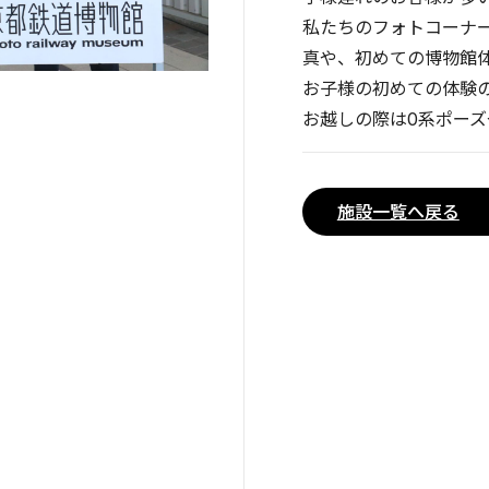
私たちのフォトコーナ
真や、初めての博物館
お子様の初めての体験
お越しの際は0系ポー
施設一覧へ戻る