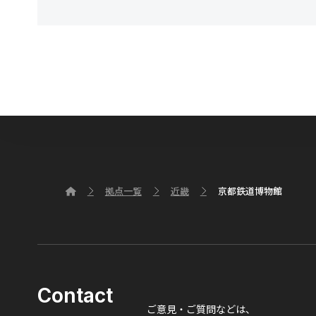
拠点一覧
近畿
京都鉄道博物館
Contact
ご意見・ご質問などは、