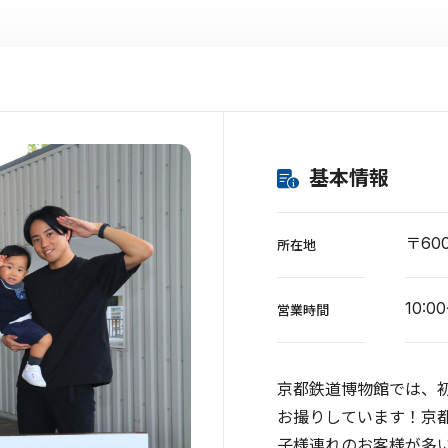
基本情報
〒60
所在地
10:0
営業時間
京都鉄道博物館では、
お撮りしています！京
子様連れのお客様が多