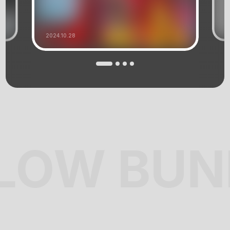
2024.10.28
LOW BUN