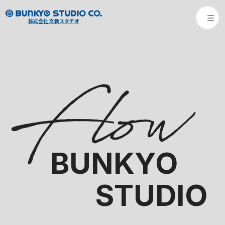
株式会社 文教スタヂオ
Flow
BUNKYO
STUDIO