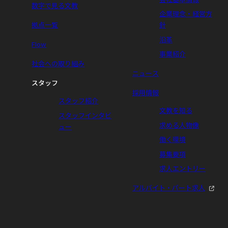
数字で見る文教
企業理念・経営方
拠点一覧
針
沿革
Flow
事業紹介
社会への取り組み
ニュース
スタッフ
採用情報
スタッフ紹介
文教を知る
スタッフインタビ
求める人物像
ュー
働く環境
募集要項
求人エントリー
アルバイト・パート求人