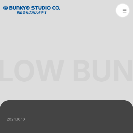
株式会社 文教スタヂオ
LOW BUN
2024.10.10