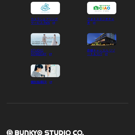
カメラシェアリング
フォトスタジオチャ
サービス PaN
オ
STUDIO
彦根キャッスル リゾ
SOMEDAY
ート＆スパ
個別指導ER