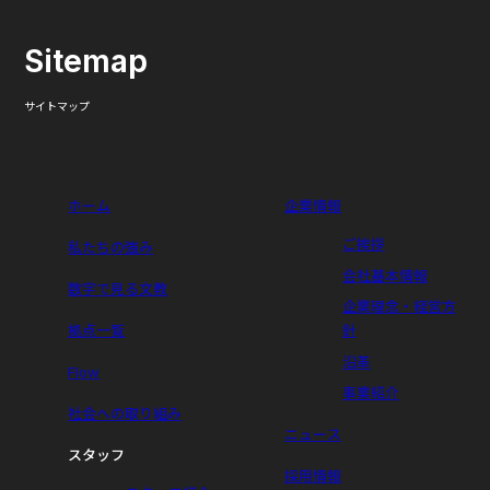
Sitemap
サイトマップ
ホーム
企業情報
ご挨拶
私たちの強み
会社基本情報
数字で見る文教
企業理念・経営方
拠点一覧
針
沿革
Flow
事業紹介
社会への取り組み
ニュース
スタッフ
採用情報