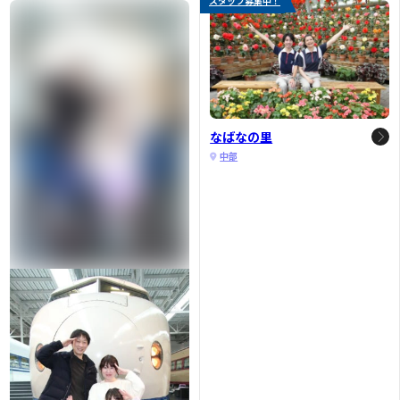
スタッフ募集中！
なばなの里
中部