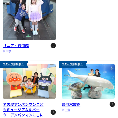
リニア・鉄道館
中部
スタッフ募集中！
スタッフ募集中！
名古屋アンパンマンこど
鳥羽水族館
もミュージアム＆パー
中部
ク アンパンマンにこに