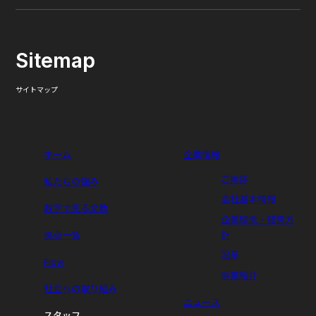
Sitemap
サイトマップ
ホーム
企業情報
ご挨拶
私たちの強み
会社基本情報
数字で見る文教
企業理念・経営方
拠点一覧
針
沿革
Flow
事業紹介
社会への取り組み
ニュース
スタッフ