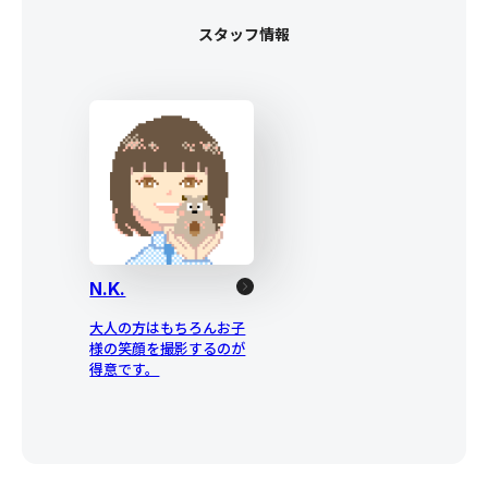
スタッフ情報
N.K.
大人の方はもちろんお子
様の笑顔を撮影するのが
得意です。