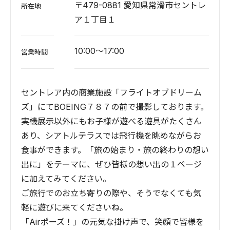
〒479-0881 愛知県常滑市セントレ
所在地
ア１丁目１
10:00～17:00
営業時間
セントレア内の商業施設「フライトオブドリーム
ズ」にてBOEING７８７の前で撮影しております。
実機展示以外にもお子様が遊べる遊具がたくさん
あり、シアトルテラスでは飛行機を眺めながらお
食事ができます。「旅の始まり・旅の終わりの想い
出に」をテーマに、ぜひ皆様の想い出の１ページ
に加えてみてください。
ご旅行でのお立ち寄りの際や、そうでなくても気
軽に遊びに来てくださいね。
「Airポーズ！」の元気な掛け声で、笑顔で皆様を