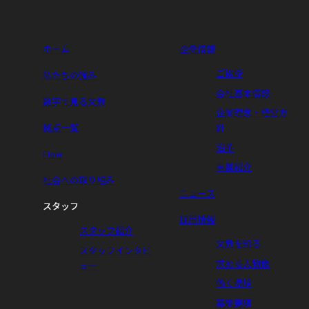
ホーム
企業情報
ご挨拶
私たちの強み
会社基本情報
数字で見る文教
企業理念・経営方
拠点一覧
針
沿革
Flow
事業紹介
社会への取り組み
ニュース
スタッフ
採用情報
スタッフ紹介
文教を知る
スタッフインタビ
求める人物像
ュー
働く環境
募集要項