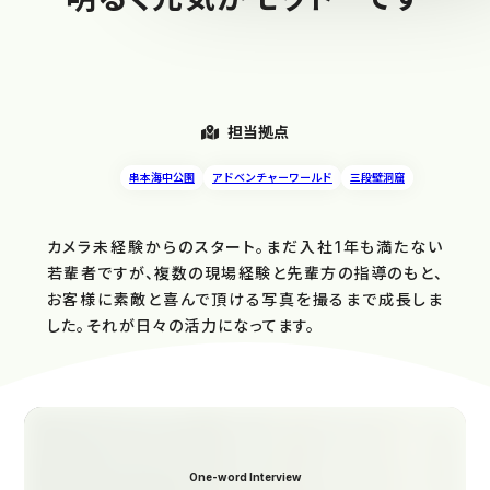
担当拠点
串本海中公園
アドベンチャーワールド
三段壁洞窟
カメラ未経験からのスタート。まだ入社1年も満たない
若輩者ですが、複数の現場経験と先輩方の指導のもと、
お客様に素敵と喜んで頂ける写真を撮るまで成長しま
した。それが日々の活力になってます。
One-word Interview