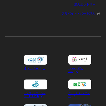
求人エントリー
アルバイト・パート求人
想い出アミーゴ
レンタル琉装
veni
カメラシェアリング
フォトスタジオチャ
サービス PaN
オ