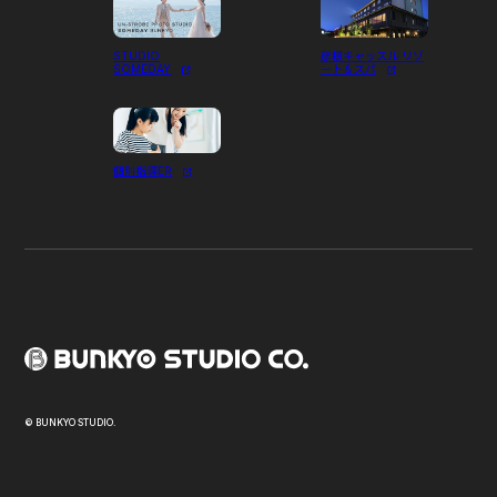
STUDIO
彦根キャッスル リゾ
SOMEDAY
ート＆スパ
個別指導ER
© BUNKYO STUDIO.