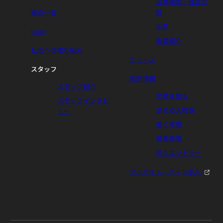
企業理念・経営方
拠点一覧
針
沿革
Flow
事業紹介
社会への取り組み
ニュース
スタッフ
採用情報
スタッフ紹介
文教を知る
スタッフインタビ
求める人物像
ュー
働く環境
募集要項
求人エントリー
アルバイト・パート求人