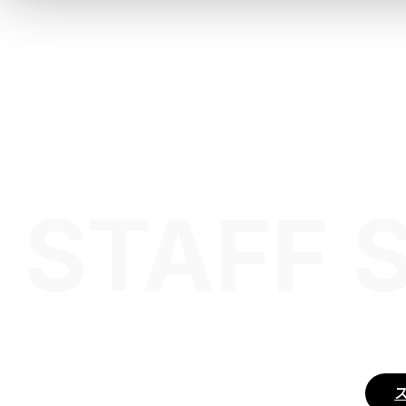
 STAFF 