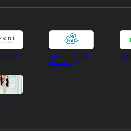
 veni
カメラシェアリングサ
フォ
ービス PaN