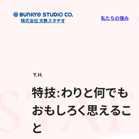
私たちの強み
株式会社 文教スタヂオ
Y.H.
STAF
特技:わりと何でも
おもしろく思えるこ
と