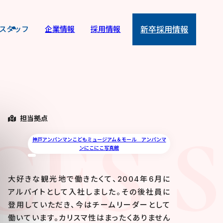
スタッフ
企業情報
採用情報
新卒採用情報
担当拠点
CES 
神戸アンパンマンこどもミュージアム＆モール アンパンマ
ンにこにこ写真館
大好きな観光地で働きたくて、2004年6月に
アルバイトとして入社しました。その後社員に
登用していただき、今はチームリーダーとして
働いています。カリスマ性はまったくありません