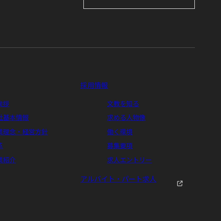
採用情報
挨拶
文教を知る
社基本情報
求める人物像
業理念・経営方針
働く環境
革
募集要項
業紹介
求人エントリー
アルバイト・パート求人