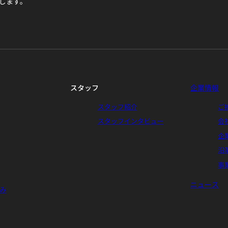
します。
スタッフ
企業情報
スタッフ紹介
ご
スタッフインタビュー
会
企
沿
事
ニュース
み