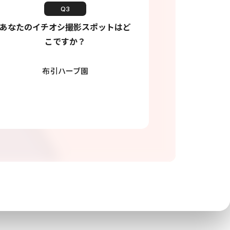
Q3
あなたのイチオシ撮影スポットはど
こですか？
布引ハーブ園