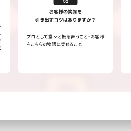
Q2
お客様の笑顔を
引き出すコツはありますか？
ま
、
プロとして堂々と振る舞うこと・お客様
だ
をこちらの物語に乗せること
じ