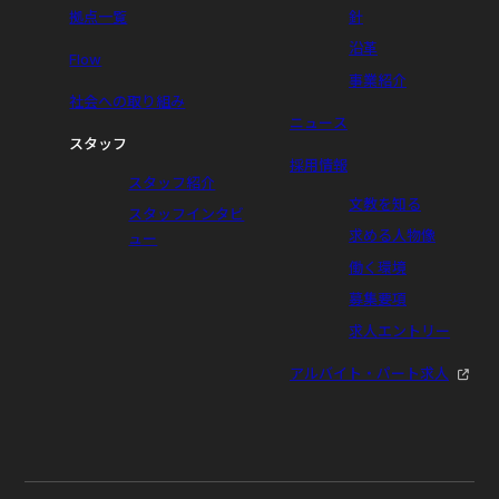
拠点一覧
針
沿革
Flow
事業紹介
社会への取り組み
ニュース
スタッフ
採用情報
スタッフ紹介
文教を知る
スタッフインタビ
求める人物像
ュー
働く環境
募集要項
求人エントリー
アルバイト・パート求人