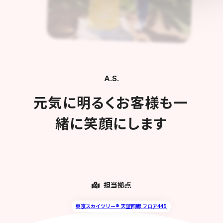
A.S.
元気に明るくお客様も一
緒に笑顔にします
担当拠点
東京スカイツリー® 天望回廊 フロア445