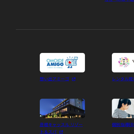
想い出アミーゴ
レンタル琉装
彦根キャッスル リゾー
個別指導ER
ト＆スパ