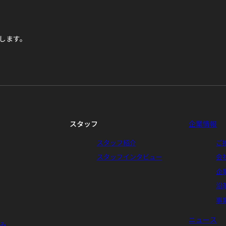
します。
スタッフ
企業情報
スタッフ紹介
ご
スタッフインタビュー
会
企
沿
事
ニュース
み