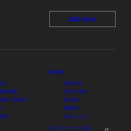
お問い合わせ
採用情報
挨拶
文教を知る
社基本情報
求める人物像
業理念・経営方針
働く環境
革
募集要項
業紹介
求人エントリー
アルバイト・パート求人