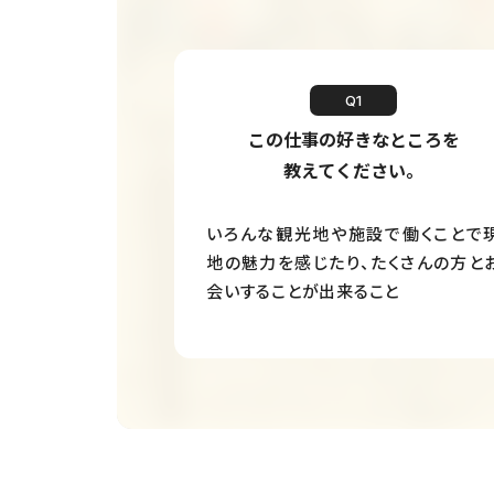
Q1
この仕事の好きなところを
教えてください。
いろんな観光地や施設で働くことで
地の魅力を感じたり、たくさんの方と
会いすることが出来ること