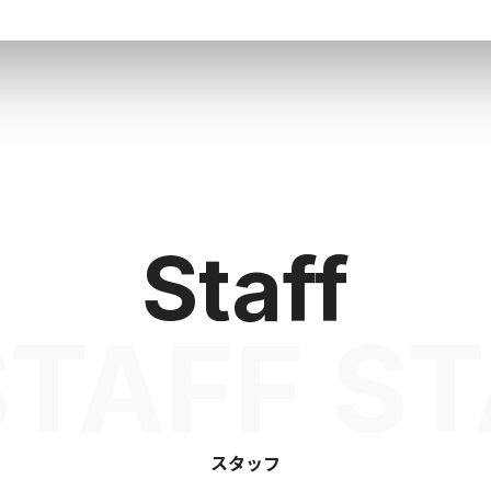
Staff
STAFF ST
スタッフ