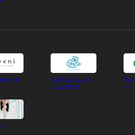
 veni
カメラシェアリングサ
フォ
ービス PaN