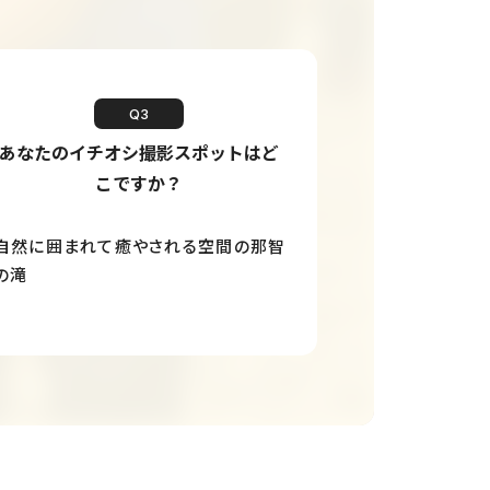
Q3
あなたのイチオシ撮影スポットはど
こですか？
自然に囲まれて癒やされる空間の那智
の滝