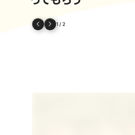
1
/
2