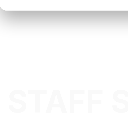
 STAFF 