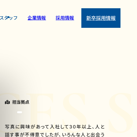
スタッフ
企業情報
採用情報
新卒採用情報
CES 
担当拠点
写真に興味があって入社して30年以上、人と
話す事が不得意でしたが、いろんな人と出会う