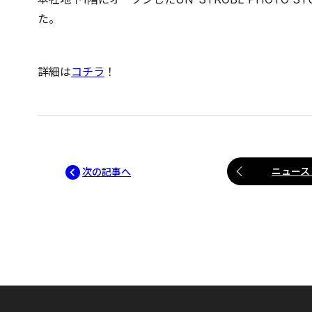
た。
詳細は
コチラ
！
ニュース
次の記事へ