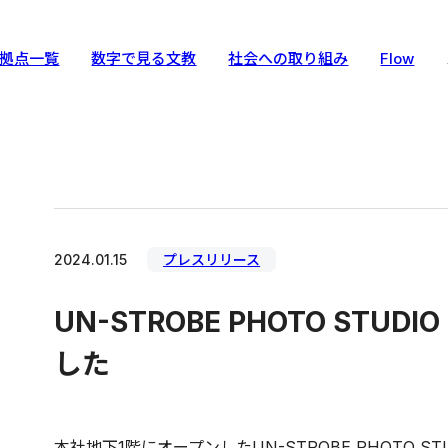
拠点一覧
数字で見る文教
社会への取り組み
Flow
2024.01.15
プレスリリース
UN-STROBE PHOTO STUD
した
本社地下1階にオープンしたUN-STROBE PHOTO S