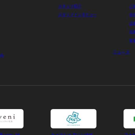
スタッフ紹介
ご
スタッフインタビュー
会
企
沿
事
ニュース
み
 veni
カメラシェアリングサ
フォ