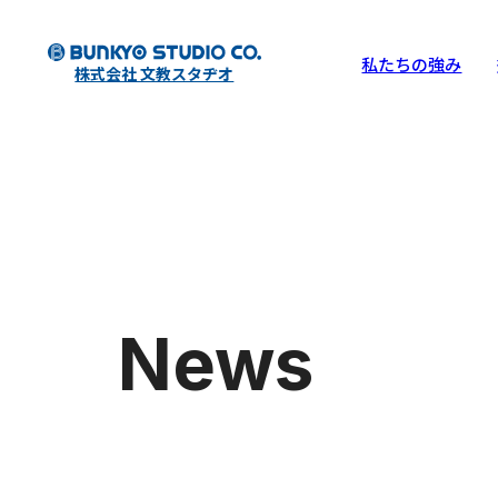
私たちの強み
株式会社 文教スタヂオ
News