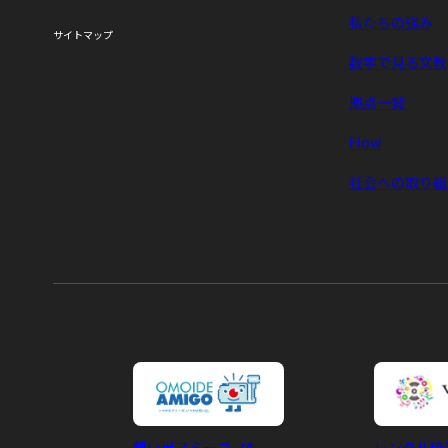
私たちの強み
サイトマップ
数字で見る文教
拠点一覧
Flow
社会への取り組
想い出アミーゴ
レンタル琉装