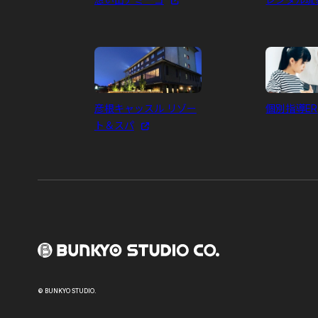
彦根キャッスル リゾー
個別指導ER
ト＆スパ
© BUNKYO STUDIO.