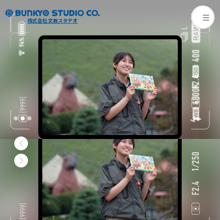
株式会社 文教スタヂオ