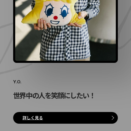
nsid
Y.O.
世界中の人を笑顔にしたい！
詳しく見る