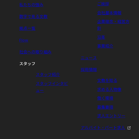
ご挨拶
私たちの強み
会社基本情報
数字で見る文教
企業理念・経営方
拠点一覧
針
沿革
Flow
事業紹介
社会への取り組み
ニュース
スタッフ
採用情報
スタッフ紹介
文教を知る
スタッフインタビ
求める人物像
ュー
働く環境
募集要項
求人エントリー
アルバイト・パート求人