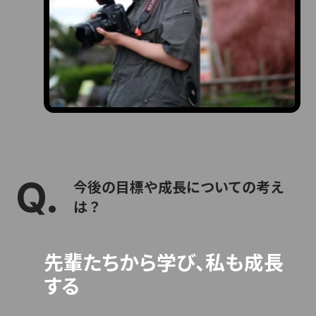
今後の目標や成長についての考え
は？
先輩たちから学び、私も成長
する