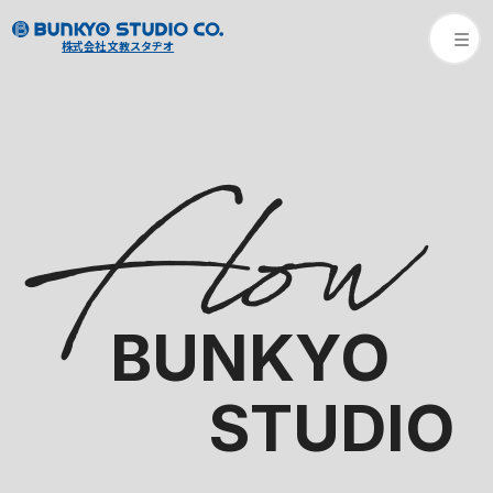
株式会社 文教スタヂオ
Flow
BUNKYO
STUDIO