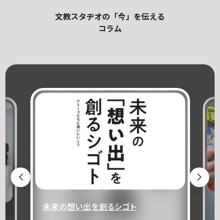
文教スタヂオの「今」を伝える
コラム
未来の想い出を創るシゴト